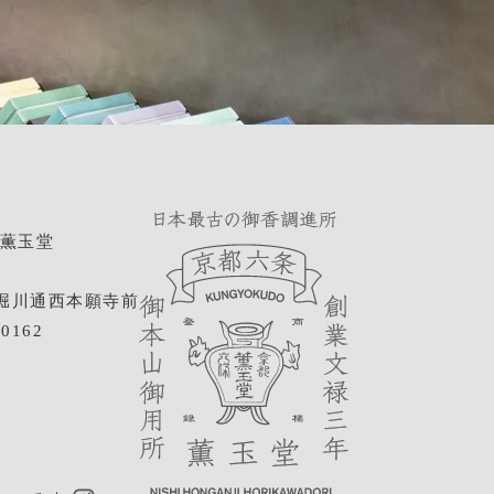
野薫玉堂
堀川通西本願寺前
-0162