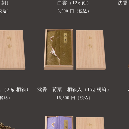
 刻）
白雲（12g 刻）
沈香
税込）
通
5,500 円
（税込）
常
価
格
（20g 桐箱）
沈香 荷葉 桐箱入（15g 桐箱）
税込）
通
16,500 円
（税込）
常
価
格